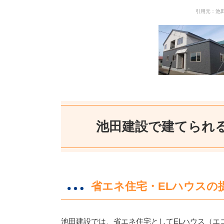
引用元：池田建設公
池田建設で建てられ
省エネ住宅・ELハウスの
池田建設では、省エネ住宅としてELハウス（エ