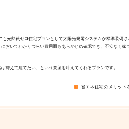
かにも光熱費ゼロ住宅プランとして太陽光発電システムが標準装備さ
りにおいてわかりづらい費用面もあらかじめ確認でき、不安なく家
格は抑えて建てたい、という要望を叶えてくれるプランです。
省エネ住宅のメリット