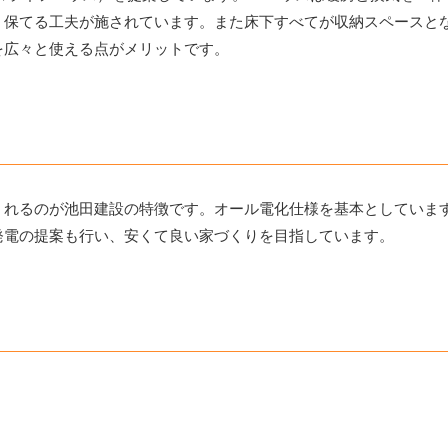
く保てる工夫が施されています。また床下すべてが収納スペースと
を広々と使える点がメリットです。
くれるのが池田建設の特徴です。オール電化仕様を基本としていま
発電の提案も行い、安くて良い家づくりを目指しています。