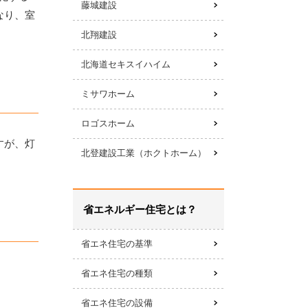
藤城建設
なり、室
北翔建設
北海道セキスイハイム
ミサワホーム
ロゴスホーム
すが、灯
北登建設工業（ホクトホーム）
省エネルギー住宅とは？
省エネ住宅の基準
省エネ住宅の種類
省エネ住宅の設備