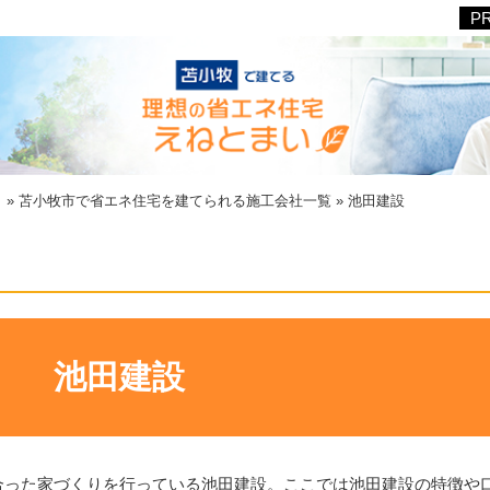
ト
»
苫小牧市で省エネ住宅を建てられる施工会社一覧
»
池田建設
池田建設
合った家づくりを行っている池田建設。ここでは池田建設の特徴や