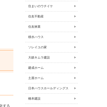
住まいのウチイケ
住友不動産
住友林業
積水ハウス
ソレイユの家
大鎮キムラ建設
建成ホーム
土屋ホーム
日本ハウスホールディングス
橋本建設
化する