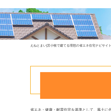
えねとまい|苫小牧で建てる理想の省エネ住宅ナビサイ
省エネ・健康・耐震住宅を基準として、風土に