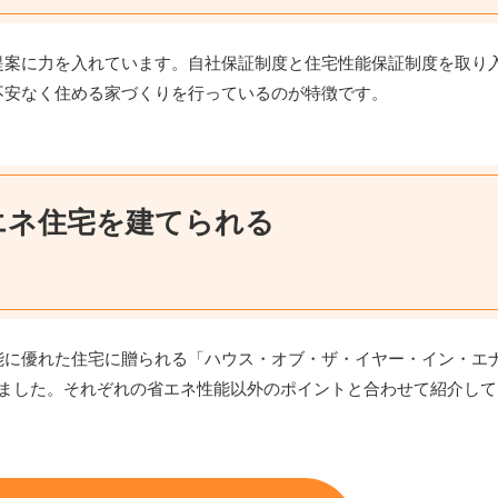
提案に力を入れています。自社保証制度と住宅性能保証制度を取り
不安なく住める家づくりを行っているのが特徴です。
エネ住宅を建てられる
能に優れた住宅に贈られる「ハウス・オブ・ザ・イヤー・イン・エ
りました。それぞれの省エネ性能以外のポイントと合わせて紹介して